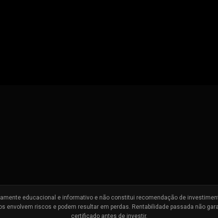
amente educacional e informativo e não constitui recomendação de investimento,
os envolvem riscos e podem resultar em perdas. Rentabilidade passada não garan
certificado antes de investir.