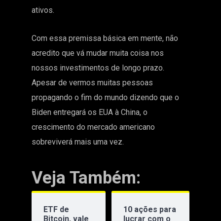
ativos.
Com essa premissa básica em mente, não
acredito que vá mudar muita coisa nos
nossos investimentos de longo prazo.
Apesar de vermos muitas pessoas
propagando o fim do mundo dizendo que o
Biden entregará os EUA à China, o
crescimento do mercado americano
sobreviverá mais uma vez.
Veja Também:
ETF de
10 ações para
Bitcoin, vale
lucrar com o