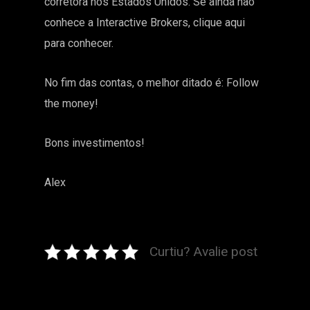
corretora nos Estados Unidos. Se ainda não
conhece a
Interactive Brokers, clique aqui
para conhecer.
No fim das contas, o melhor ditado é: Follow
the money!
Bons investimentos!
Alex
Curtiu? Avalie post