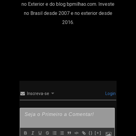
no Exterior e do blog bpmilhao.com. Investe
no Brasil desde 2007 e no exterior desde
2016.
MORE POSTS BY ALEX
Inscreva-se
Login
{}
[+]