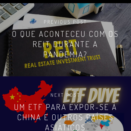
PREVIOUS POST
O QUE ACONTECEU COM OS
REIT DURANTE A
PANDEMIA?
NEXT POST
UM ETF PARA EXPOR-SE À
CHINA E OUTROS PAÍSES
ASIÁTICOS