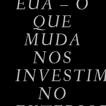
EUA – O
QUE
MUDA
NOS
INVESTI
NO