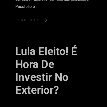
Passfolio é...
READ MORE
Lula Eleito! É
Hora De
Investir No
Exterior?