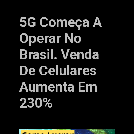
5G Começa A
Operar No
Brasil. Venda
De Celulares
Aumenta Em
230%