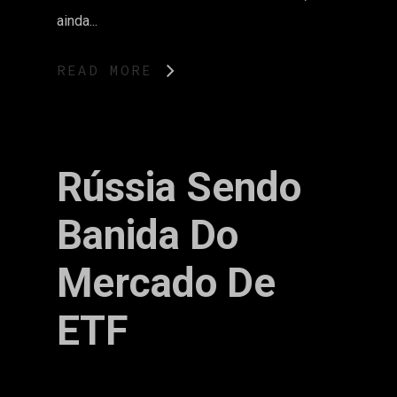
ainda...
READ MORE
Rússia Sendo
Banida Do
Mercado De
ETF