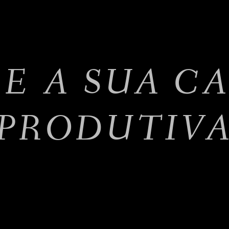
 E A SUA C
PRODUTIV