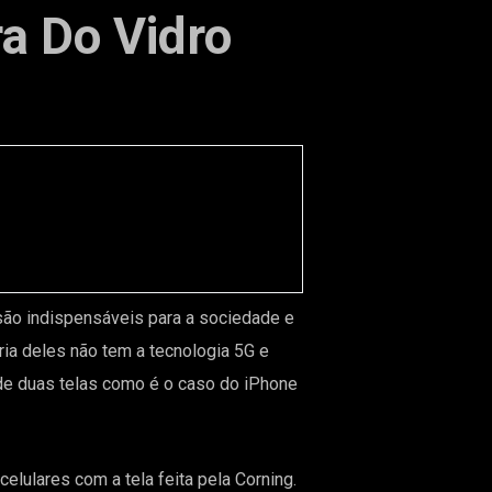
a Do Vidro
 são indispensáveis para a sociedade e
ia deles não tem a tecnologia 5G e
 de duas telas como é o caso do iPhone
lulares com a tela feita pela Corning.