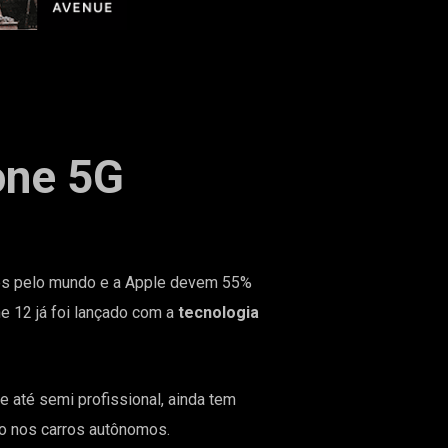
one 5G
nes pelo mundo e a Apple devem 55%
e 12 já foi lançado com a
tecnologia
 até semi profissional, ainda tem
o nos carros autônomos.