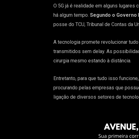
O 5G já é realidade em alguns lugares c
há algum tempo.
Segundo o Governo Fe
posse do TCU, Tribunal de Contas da U
A tecnologia promete revolucionar tudo
transmitidos sem delay. As possibilid
cirurgia mesmo estando à distância.
Entretanto, para que tudo isso funcion
procurando pelas empresas que possue
ligação de diversos setores de tecnol