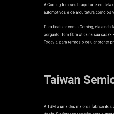
A Corning tem seu braço forte em tela d
automotivos e de arquitetura como os 
Para finalizar com a Corning, ela ainda 
pergunto: Tem fibra ótica na sua casa? 
Todavia, para termos o celular pront
Taiwan Semi
A TSM é uma das maiores fabricantes 