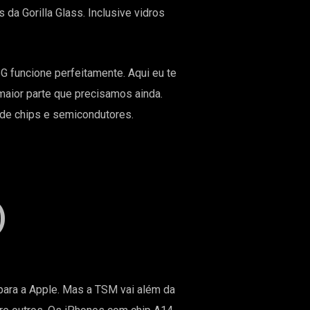
 da Gorilla Glass. Inclusive vidros
 5G funcione perfeitamente. Aqui eu te
a maior parte que precisamos ainda.
de chips e semicondutores.
)
ara a Apple. Mas a TSM vai além da