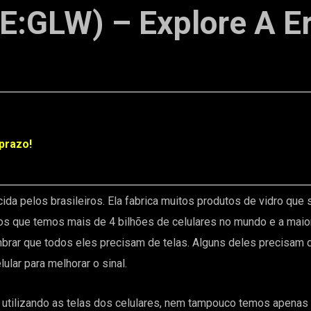
E:GLW) – Explore A Er
prazo!
a pelos brasileiros. Ela fabrica muitos produtos de vidro que
os que temos mais de 4 bilhões de celulares no mundo e a maior
mbrar que todos eles precisam de telas. Alguns deles precisam
lular para melhorar o sinal.
utilizando as telas dos celulares, nem tampouco temos apenas ce