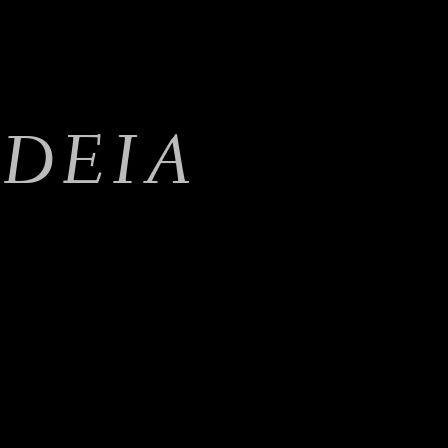
ADEIA
A