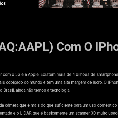
AQ:AAPL) Com O IPh
r com o 5G é a Apple. Existem mais de 4 bilhões de smartpho
ais cobiçado do mundo e tem uma alta margem de lucro. O iPhon
o Brasil, ainda não temos a tecnologia.
da câmera que é mais do que suficiente para um uso doméstico e
mentada e o LiDAR que é basicamente um scanner 3D muito usad