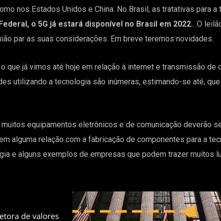
omo nos Estados Unidos e China. No Brasil, as tratativas para a 
deral, o 5G já estará disponível no Brasil em 2022.
O leilã
nião par as suas considerações. Em breve teremos novidades.
 o que já vimos até hoje em relação à internet e transmissão d
ades utilizando a tecnologia são inúmeras, estimando-se até, 
e, muitos equipamentos eletrônicos e de comunicação deverão se
m alguma relação com a fabricação de componentes para a tecn
ogia e alguns exemplos de empresas que podem trazer muitos l