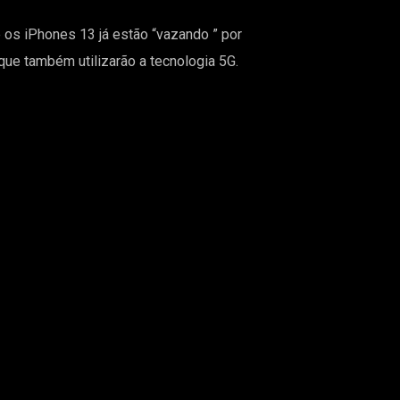
 os iPhones 13 já estão “vazando ” por
ue também utilizarão a tecnologia 5G.