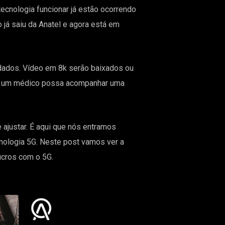
tecnologia funcionar já estão ocorrendo
o já saiu da Anatel e agora está em
e dados. Vídeo em 8k serão baixados ou
que um médico possa acompanhar uma
 ajustar. É aqui que nós entramos
ologia 5G. Neste post vamos ver a
ucros com o 5G.