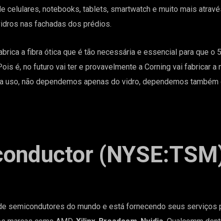
e celulares, notebooks, tablets, smartwatch e muito mais através
vidros nas fachadas dos prédios.
fabrica a fibra ótica que é tão necessária e essencial para que o
Pois é, no futuro vai ter e provavelmente a Corning vai fabricar 
o pra uso, não dependemos apenas do vidro, dependemos também 
conductor (NYSE:TSM
de semicondutores do mundo e está fornecendo seus serviços p