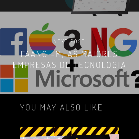
NEXT POST
FAANG -M, AS MAIORES
EMPRESAS DE TECNOLOGIA
YOU MAY ALSO LIKE