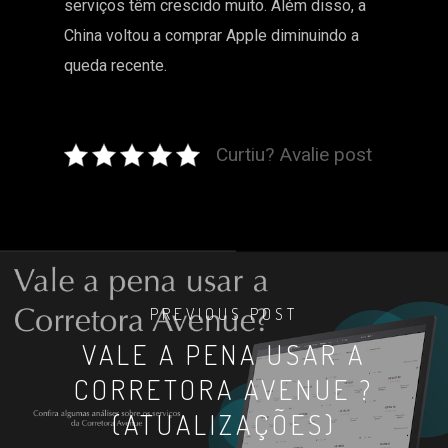
serviços têm crescido muito. Além disso, a
China voltou a comprar Apple diminuindo a
queda recente.
Curtiu? Avalie post
PREVIOUS POST
VALE A PENA USAR A
CORRETORA AVENUE ?
(ATUALIZAÇÕES)