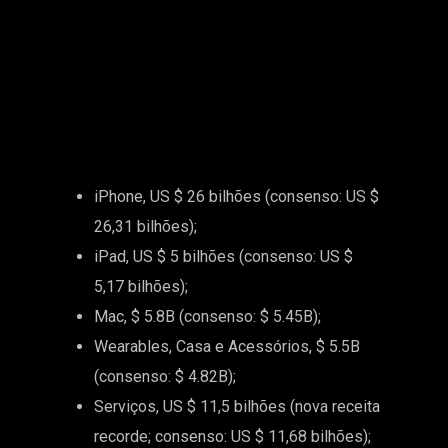
iPhone, US $ 26 bilhões (consenso: US $
26,31 bilhões);
iPad, US $ 5 bilhões (consenso: US $
5,17 bilhões);
Mac, $ 5.8B (consenso: $ 5.45B);
Wearables, Casa e Acessórios, $ 5.5B
(consenso: $ 4.82B);
Serviços, US $ 11,5 bilhões (nova receita
recorde; consenso: US $ 11,68 bilhões);