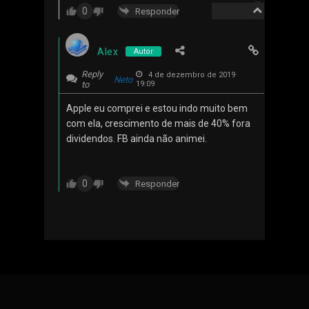
0
Responder
Alex
Autor
Reply
4 de dezembro de 2019
Neto
to
19:09
Apple eu comprei e estou indo muito bem
com ela, crescimento de mais de 40% fora
dividendos. FB ainda não animei.
0
Responder