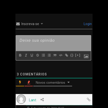
Inscreva-se
Login
{}
[+]
3
COMENTÁRIOS
Novos comentários
Lant