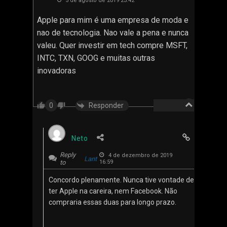
5 de agosto de 2019 23:42
Apple para mim é uma empresa de moda e
nao de tecnologia. Nao vale a pena e nunca
valeu. Quer investir em tech compre MSFT,
INTC, TXN, GOOG e muitas outras
inovadoras
Responder
0
Neto
Reply
4 de dezembro de 2019
Lant
to
16:59
Concordo plenamente. Nunca tive vontade de
ter Apple na careira, nem Facebook. Não
compraria essas duas para longo prazo.