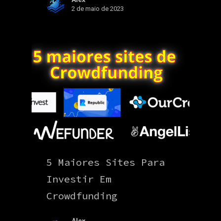
2 de maio de 2023
5 Maiores Sites Para
Investir Em
Crowdfunding
Alex