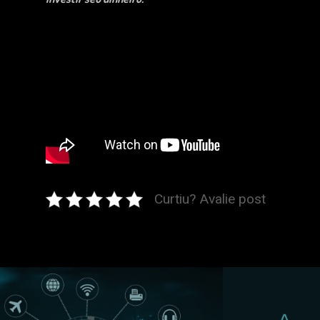
Curtiu? Avalie post