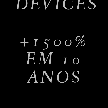
DEVICES
–
+1500%
EM 10
ANOS