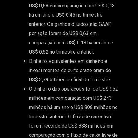
US$ 0,58 em comparação com US$ 0,13
há um ano e US$ 0,45 no trimestre
anterior. Os ganhos diluídos não GAAP
por ação foram de US$ 0,63 em
comparação com US$ 0,18 há um ano e
US$ 0,52 no trimestre anterior.
Dinheiro, equivalentes em dinheiro e
investimentos de curto prazo eram de
US$ 3,79 bilhões no final do trimestre.
O dinheiro das operações foi de US$ 952
milhões em comparação com US$ 243
milhões há um ano e US$ 898 milhões no
trimestre anterior. O fluxo de caixa livre
foi um recorde de US$ 888 milhões em
comparação com o fluxo de caixa livre de