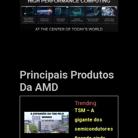
Principais Produtos
Da AMD
Trending
TSM – A
gigante dos
semicondutores