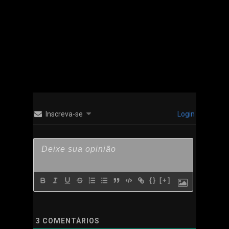
MORE POSTS BY ALEX
Inscreva-se
Login
{}
[+]
3
COMENTÁRIOS