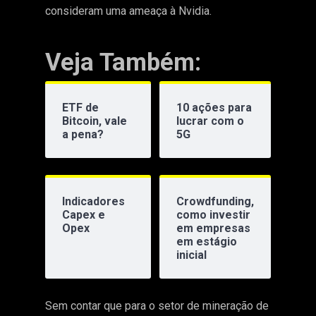
consideram uma ameaça à Nvidia.
Veja Também:
ETF de
10 ações para
Bitcoin, vale
lucrar com o
a pena?
5G
Indicadores
Crowdfunding,
Capex e
como investir
Opex
em empresas
em estágio
inicial
Sem contar que para o setor de mineração de