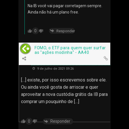
Na IB você vai pagar corretagem sempre.
Ainda não há um plano free.
0
Responder
FOMO, o ETF para quem quer surfar
as "ações modinha" - AA40
9 de julho de 2021 09:26
[…] existe, por isso escrevemos sobre ele.
Ou ainda você gosta de arriscar e quer
aproveitar a nova custódia grátis da IB para
comprar um pouquinho de […]
Responder
0