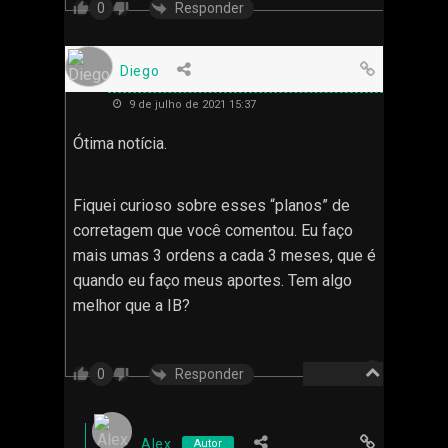
Responder
0
Diego
9 de julho de 2021 15:37
Ótima notícia.
Fiquei curioso sobre esses “planos” de
corretagem que você comentou. Eu faço
mais umas 3 ordens a cada 3 meses, que é
quando eu faço meus aportes. Tem algo
melhor que a IB?
Responder
0
Alex
Autor