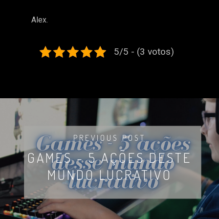
Alex.
5/5 - (3 votos)
PREVIOUS POST
GAMES - 5 AÇÕES DESTE
MUNDO LUCRATIVO