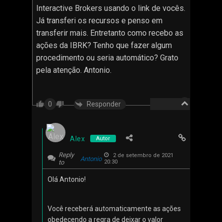
Interactive Brokers usando o link de vocês.
Já transferi os recursos e penso em
transferir mais. Entretanto como recebo as
ações da IBRK? Tenho que fazer algum
procedimento ou seria automático? Grato
pela atenção. Antonio.
Responder
0
Alex
Autor
Reply
2 de setembro de 2021
Antonio
to
20:30
Olá Antonio!
Você receberá automaticamente as ações
obedecendo a regra de deixar o valor