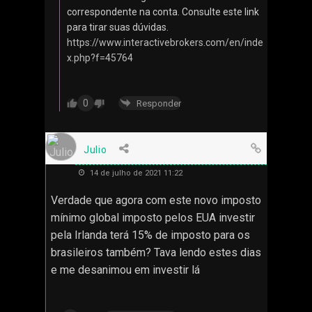
correspondente na conta. Consulte este link
para tirar suas dúvidas.
https://www.interactivebrokers.com/en/inde
x.php?f=45764
0
Responder
Julio
14 de julho de 2021 11:22
Verdade que agora com este novo imposto
mínimo global imposto pelos EUA investir
pela Irlanda terá 15% de imposto para os
brasileiros também? Tava lendo estes dias
e me desanimou em investir lá