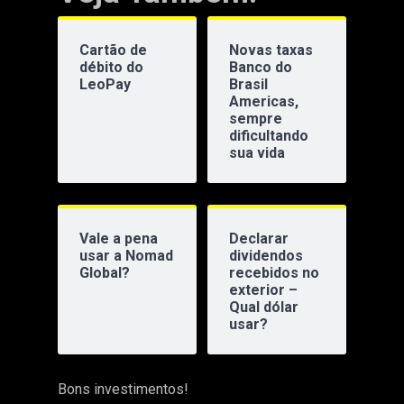
Cartão de
Novas taxas
débito do
Banco do
LeoPay
Brasil
Americas,
sempre
dificultando
sua vida
Vale a pena
Declarar
usar a Nomad
dividendos
Global?
recebidos no
exterior –
Qual dólar
usar?
Bons investimentos!