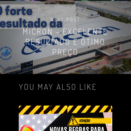
NEXT POST
MICRON - EXCELENTE
RESULTADO E ÓTIMO
PREÇO
YOU MAY ALSO LIKE