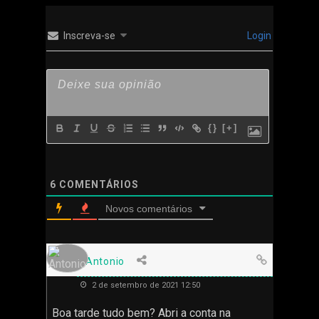
Inscreva-se
Login
{}
[+]
6
COMENTÁRIOS
Novos comentários
Antonio
2 de setembro de 2021 12:50
Boa tarde tudo bem? Abri a conta na