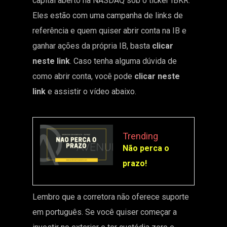
capital aberto na NASDAQ sob o ticker IBKR.
Eles estão com uma campanha de links de
referência e quem quiser abrir conta na IB e
ganhar ações da própria IB, basta
clicar
neste link
.
Caso tenha alguma dúvida de
como abrir conta, você pode
clicar neste
link
e assistir o vídeo abaixo.
Trending
Não perca o
prazo!
Lembro que a corretora não oferece suporte
em português. Se você quiser começar a