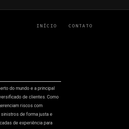
a0
INÍCIO
CONTATO
erto do mundo e a principal
versificado de clientes. Como
gerenciam riscos com
sinistros de forma justa e
cadas de experiência para