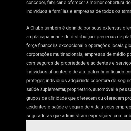
conceber, fabricar e oferecer a melhor cobertura d
indivíduos e famílias e empresas de todos os tam
A Chubb também é definida por suas extensas ofer
ampla capacidade de distribuição, parcerias de pla
força financeira excepcional e operações locais g
corporações multinacionais, empresas de médio 
com seguros de propriedade e acidentes e serviço
indivíduos afluentes e de alto patrimônio líquido c
proteger; indivíduos adquirindo cobertura de segur
saúde suplementar, proprietário, automóvel e pess
grupos de afinidade que oferecem ou oferecem pr
acidentes e saúde e seguro de vida a seus empre
seguradoras que administram exposições com cobe