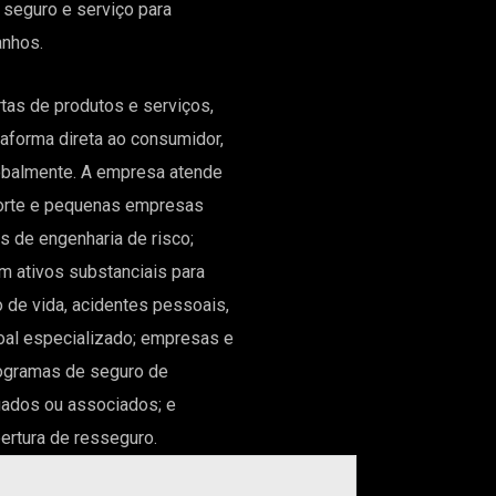
e seguro e serviço para
anhos.
tas de produtos e serviços,
taforma direta ao consumidor,
lobalmente. A empresa atende
porte e pequenas empresas
s de engenharia de risco;
om ativos substanciais para
o de vida, acidentes pessoais,
oal especializado; empresas e
ogramas de seguro de
gados ou associados; e
rtura de resseguro.