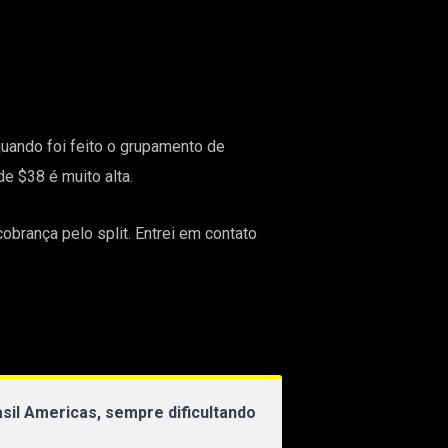
quando foi feito o grupamento de
e $38 é muito alta.
brança pelo split. Entrei em contato
sil Americas, sempre dificultando