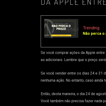
DA APPLE ENTRE 
Trending
Não perca o 
Se você comprar ações da Apple entre 2
as adicionais. Lembre que o preço será
Se você vender entre os dias 24 e 31 d
nenhuma ação. No entanto, caso ainda t
Então, desta maneira, o dia 24 de agosto
Você também não precisa fazer nada para