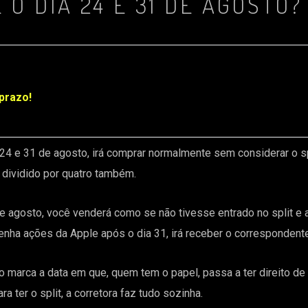
O DIA 24 E 31 DE AGOSTO?
prazo!
4 e 31 de agosto, irá comprar normalmente sem considerar o spli
 dividido por quatro também.
e agosto, você venderá como se não tivesse entrado no split e a 
enha ações da Apple após o dia 31, irá receber o correspondente
 marca a data em que, quem tem o papel, passa a ter direito de te
 ter o split, a corretora faz tudo sozinha.