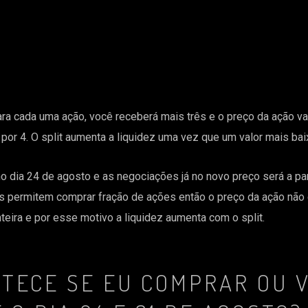
 para cada uma ação, você receberá mais três e o preço da ação v
or 4. O split aumenta a liquidez uma vez que um valor mais baix
no dia 24 de agosto e as negociações já no novo preço será a par
s permitem comprar fração de ações então o preço da ação não é
eira e por esse motivo a liquidez aumenta com o split.
NTECE SE EU COMPRAR OU 