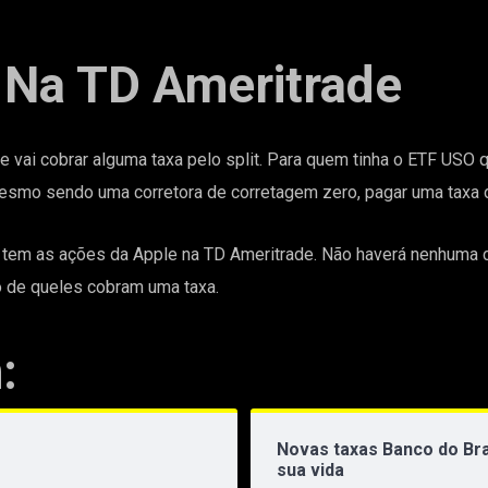
e Na TD Ameritrade
e vai cobrar alguma taxa pelo split. Para quem tinha o ETF USO 
esmo sendo uma corretora de corretagem zero, pagar uma taxa d
 tem as ações da Apple na TD Ameritrade. Não haverá nenhuma co
 de queles cobram uma taxa.
:
Novas taxas Banco do Bra
sua vida