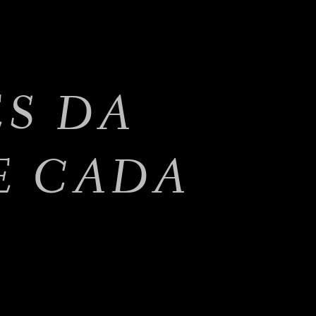
ES DA
E CADA