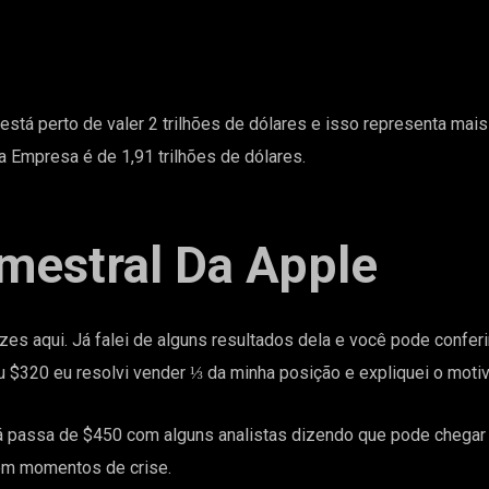
 está perto de valer 2 trilhões de dólares e isso representa mai
 Empresa é de 1,91 trilhões de dólares.
imestral Da Apple
es aqui. Já falei de alguns resultados dela e você pode confer
 $320 eu resolvi vender ⅓ da minha posição e expliquei o
motiv
á passa de $450 com alguns analistas dizendo que pode chegar
em momentos de crise.