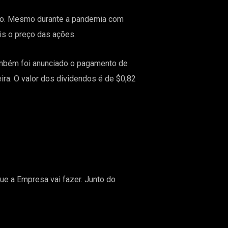
tivo. Mesmo durante a pandemia com
is o preço das ações.
mbém foi anunciado o pagamento de
ira. O valor dos dividendos é de $0,82
ue a Empresa vai fazer. Junto do