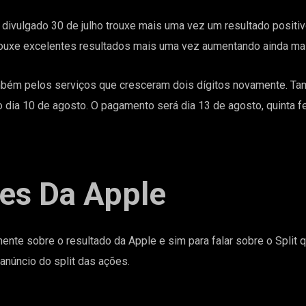
 e divulgado 30 de julho trouxe mais uma vez um resultado posi
rouxe excelentes resultados mais uma vez aumentando ainda ma
bém pelos serviços que cresceram dois dígitos novamente. Ta
o dia 10 de agosto. O pagamento será dia 13 de agosto, quinta fe
ões Da Apple
nte sobre o resultado da Apple e sim para falar sobre o Split q
anúncio do split das ações.