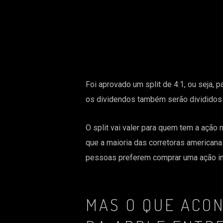
Foi aprovado um split de 4:1, ou seja,
os dividendos também serão divididos p
O split vai valer para quem tem a ação 
que a maioria das corretoras americana
pessoas preferem comprar uma ação int
MAS O QUE ACO