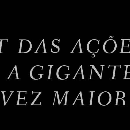
T DAS AÇÕ
, A GIGANT
VEZ MAIOR