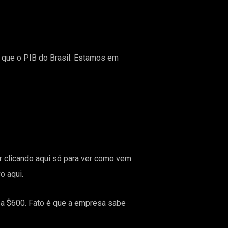
s que o PIB do Brasil. Estamos em
ir
clicando aqui
só para ver como vem
o aqui
.
 a $600. Fato é que a empresa sabe