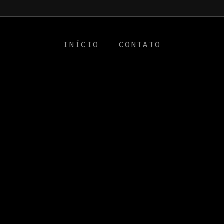
a0
INÍCIO
CONTATO