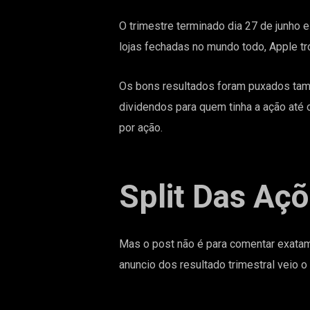
O trimestre terminado dia 27 de junho
lojas fechadas no mundo todo, Apple t
Os bons resultados foram puxados tam
dividendos para quem tinha a ação até 
por ação.
Split Das Aç
Mas o post não é para comentar exatame
anuncio dos
resultado trimestral
veio o 