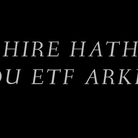
SHIRE HAT
OU ETF ARK