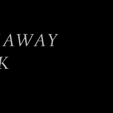
HAWAY
K