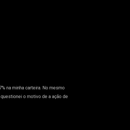
47% na minha carteira. No mesmo
uestionei o motivo de a ação de