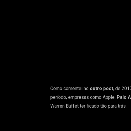
Como comentei no
outro post
, de 201
período, empresas como Apple,
Palo A
Warren Buffet ter ficado tão para trás.