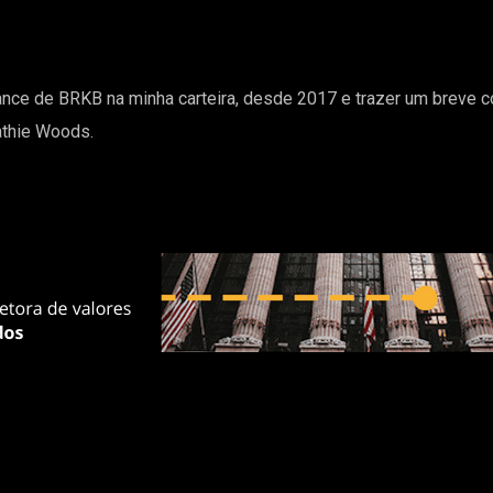
ance de BRKB na minha carteira, desde 2017 e trazer um breve
athie Woods.