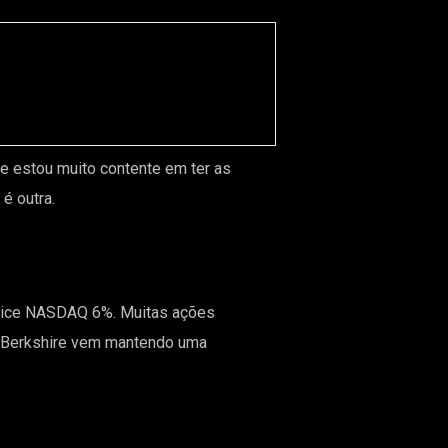
e estou muito contente em ter as
 é outra.
ndice NASDAQ 6%. Muitas ações
o, Berkshire vem mantendo uma