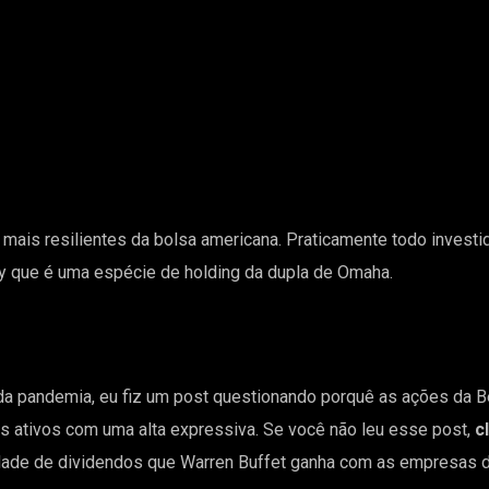
mais resilientes da bolsa americana. Praticamente todo investid
y que é uma espécie de holding da dupla de Omaha.
da pandemia, eu fiz um post questionando porquê as ações da 
s ativos com uma alta expressiva. Se você não leu esse post,
c
ade de dividendos que Warren Buffet ganha com as empresas d