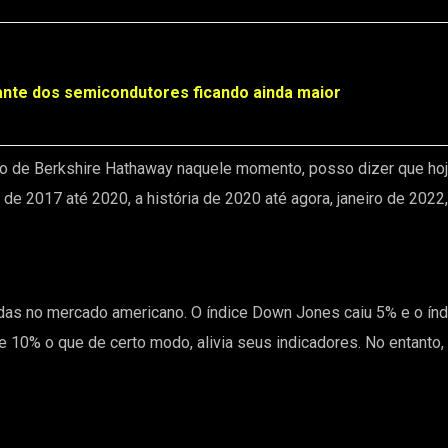
nte dos semicondutores ficando ainda maior
ado de Berkshire Hathaway naquele momento, posso dizer que hoj
de 2017 até 2020, a história de 2020 até agora, janeiro de 2022,
as no mercado americano. O índice Down Jones caiu 5% e o í
 10% o que de certo modo, alivia seus indicadores. No entant