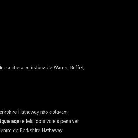
or conhece a história de Warren Buffet,
Berkshire Hathaway não estavam
lique aqui
e leia, pois vale a pena ver
entro de Berkshire Hathaway.