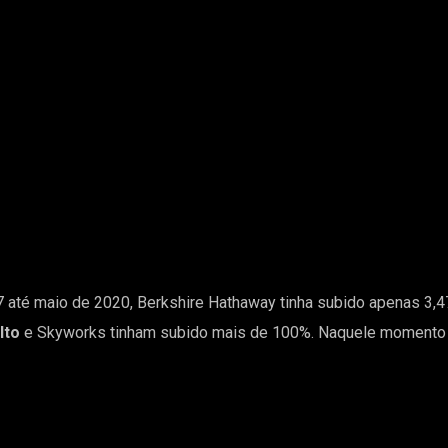
7 até maio de 2020, Berkshire Hathaway tinha subido apenas 3,
lto
e Skyworks tinham subido mais de 100%. Naquele momento q