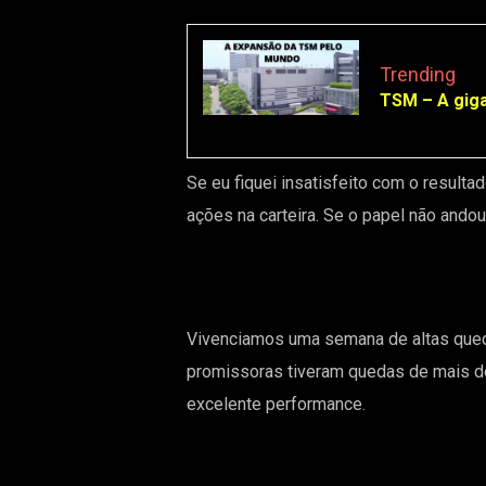
Trending
TSM – A giga
Se eu fiquei insatisfeito com o result
ações na carteira. Se o papel não andou 
Vivenciamos uma semana de altas qued
promissoras tiveram quedas de mais de
excelente performance.