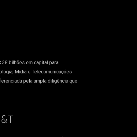
38 bilhões em capital para
cnologia, Mídia e Telecomunicações
erenciada pela ampla diligência que
T&T