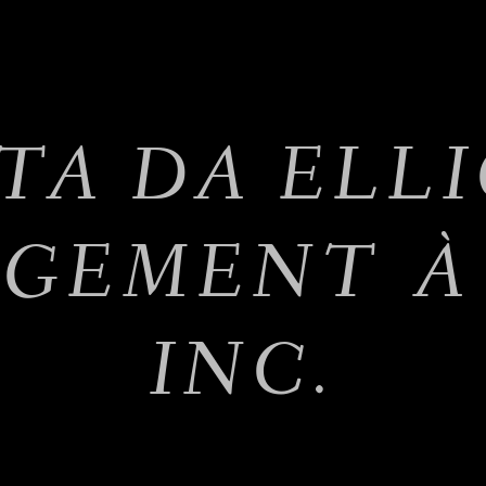
TA DA ELL
GEMENT À
INC.