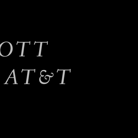
IOTT
 AT&T