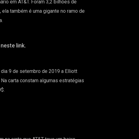
nário em AT&T. Foram 3,2 bilhões de
, ela também é uma gigante no ramo de
a.
neste link.
ia 9 de setembro de 2019 a Elliott
 Na carta constam algumas estratégias
9$.