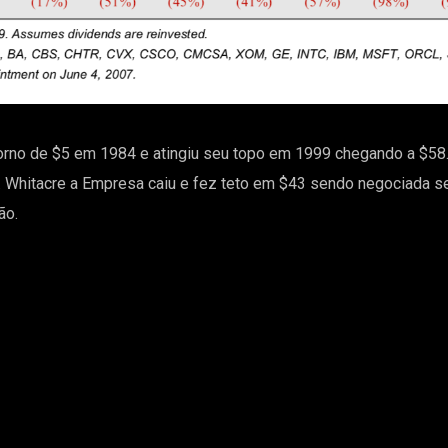
orno de $5 em 1984 e atingiu seu topo em 1999 chegando a $58
 Whitacre a Empresa caiu e fez teto em $43 sendo negociada s
ão.