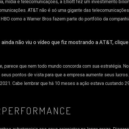
mídia e telecomunicações, a Elliott fez um investimento bilio
comunicações. AT&T não é só uma gigante das telecomunicações
 a HBO como a Warner Bros fazem parte do portfólio da companhi
 ainda não viu o vídeo que fiz mostrando a AT&T, clique 
 parece que nem todo mundo concorda com sua estratégia. No d
seus pontos de vista para que a empresa aumente seus lucros.
 2021. Cabe lembrar que há 10 meses a ação estava custando 2
ERPERFORMANCE