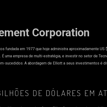
gement Corporation
s fundada em 1977 que hoje administra aproximadamente US $ 
is. É uma empresa de multi-estratégia, e investir no setor de Te
-sucedidos. A abordagem de Elliott a seus investimentos é dif
BILHÕES DE DÓLARES EM A