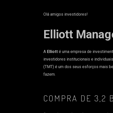
Olá amigos investidores!
Elliott Mana
A
Elliott
é uma empresa de investimento
investidores institucionais e individua
(TMT) é um dos seus esforços mais bem
fazem.
COMPRA DE 3,2 