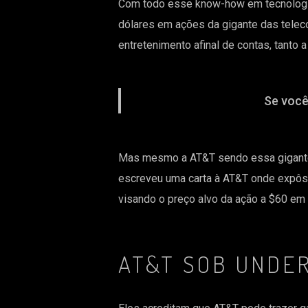
Com todo esse know-how em tecnologia, 
dólares em ações da gigante das tele
entretenimento afinal de contas, tanto
Se você
Mas mesmo a AT&T sendo essa gigante,
escreveu uma carta à AT&T onde expôs 
visando o preço alvo da ação a $60 em
AT&T SOB UND