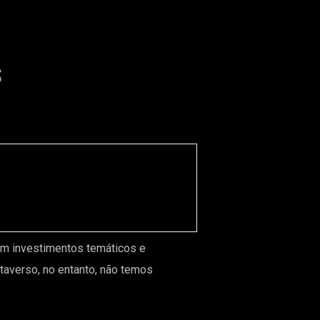
s
em investimentos temáticos e
averso, no entanto, não temos