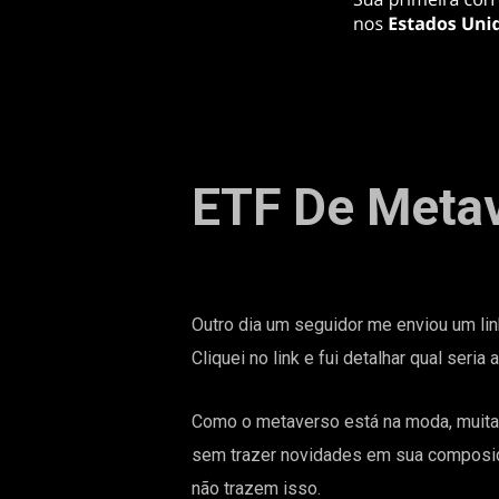
ETF De Metav
Outro dia um seguidor me enviou um li
Cliquei no link e fui detalhar qual seri
Como o metaverso está na moda, muitas
sem trazer novidades em sua composiç
não trazem isso.