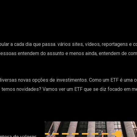
ular a cada dia que passa. vários sites, vídeos, reportagens e
 pessoas entendem do assunto e menos ainda, entendem de co
diversas novas opções de investimentos. Como um
ETF
é uma c
 temos novidades? Vamos ver um ETF que se diz focado em me