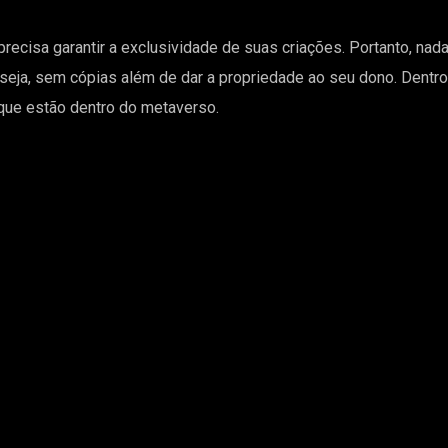
recisa garantir a exclusividade de suas criações. Portanto, nad
u seja, sem cópias além de dar a propriedade ao seu dono. Den
que estão dentro do metaverso.