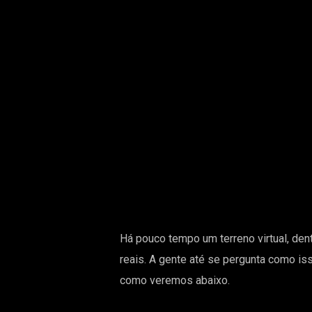
Há pouco tempo um terreno virtual, dent
reais. A gente até se pergunta como is
como veremos abaixo.