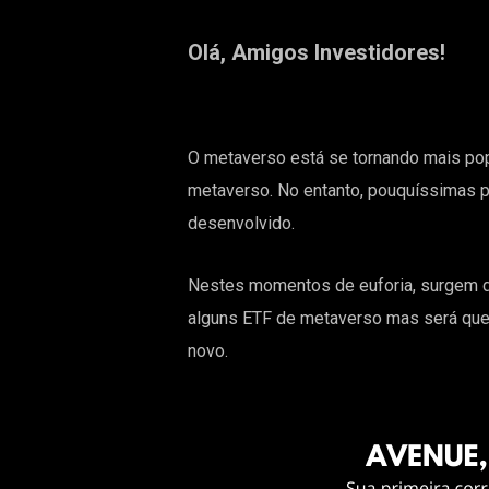
Olá, Amigos Investidores!
O
metaverso
está se tornando mais pop
metaverso. No entanto, pouquíssimas
desenvolvido.
Nestes momentos de euforia, surgem 
alguns ETF de metaverso mas será que
novo.