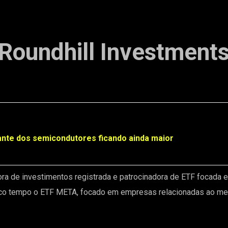
Roundhill Investment
nte dos semicondutores ficando ainda maior
ora de investimentos registrada e patrocinadora de ETF focada 
ouco tempo o ETF META, focado em empresas relacionadas ao met