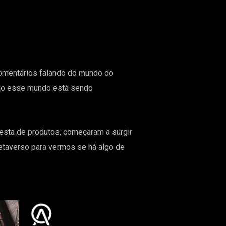
 comentários falando do mundo do
mo esse mundo está sendo
esta de produtos, começaram a surgir
taverso para vermos se há algo de