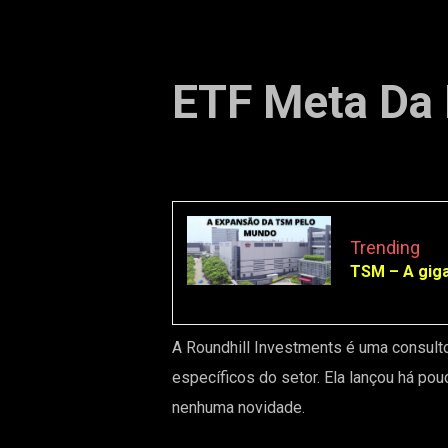
ETF Meta Da 
Trending
TSM – A giga
A Roundhill Investments é uma consult
específicos do setor. Ela lançou há p
nenhuma novidade.