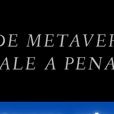
DE METAVE
ALE A PEN