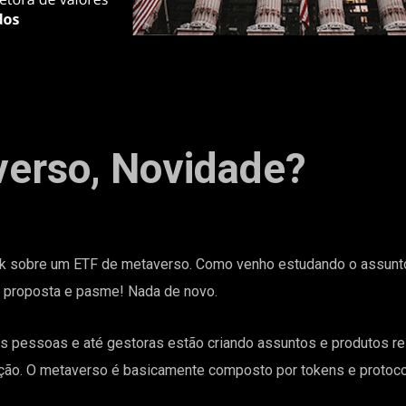
erso, Novidade?
nk sobre um ETF de metaverso. Como venho estudando o assunto
a a proposta e pasme! Nada de novo.
 pessoas e até gestoras estão criando assuntos e produtos re
ão. O metaverso é basicamente composto por tokens e protoc