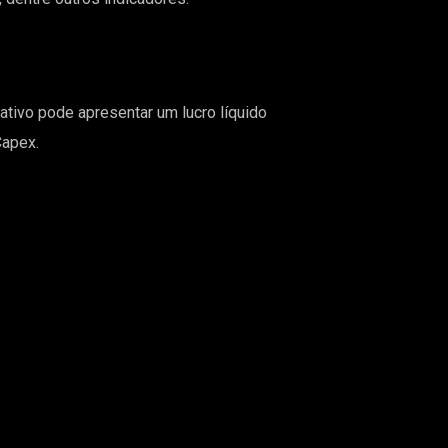
tivo pode apresentar um lucro líquido
Capex.