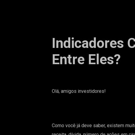
Indicadores 
Entre Eles?
Olá, amigos investidores!
Como você já deve saber, existem muito
receita, dívida, número de ações em ci