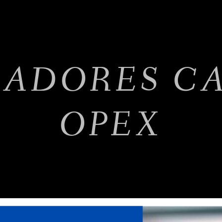
CADORES CA
OPEX