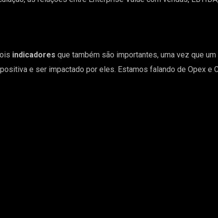
dois
indicadores
que também são importantes, uma vez que um a
a positiva e ser impactado por eles. Estamos falando de Opex e 