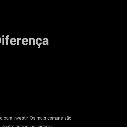
Diferença
o para investir. Os mais comuns são:
 dentre outros indicadores.