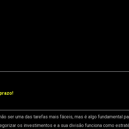
prazo!
ão ser uma das tarefas mais fáceis, mas é algo fundamental par
gorizar os investimentos e a sua divisão funciona como estrat