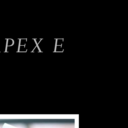
PEX E