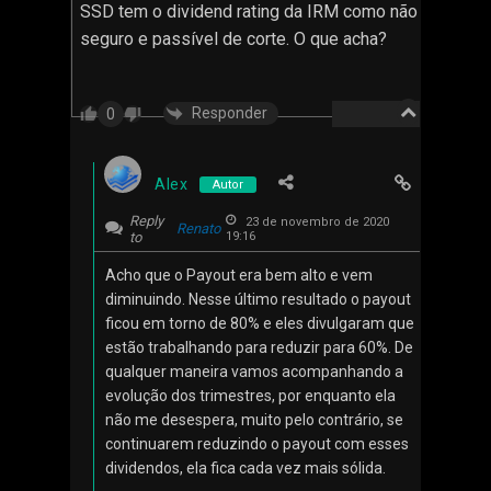
SSD tem o dividend rating da IRM como não
seguro e passível de corte. O que acha?
Responder
0
Alex
Autor
Reply
23 de novembro de 2020
Renato
to
19:16
Acho que o Payout era bem alto e vem
diminuindo. Nesse último resultado o payout
ficou em torno de 80% e eles divulgaram que
estão trabalhando para reduzir para 60%. De
qualquer maneira vamos acompanhando a
evolução dos trimestres, por enquanto ela
não me desespera, muito pelo contrário, se
continuarem reduzindo o payout com esses
dividendos, ela fica cada vez mais sólida.