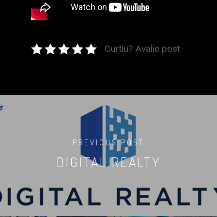
Curtiu? Avalie post
PREVIOUS POST
DIGITAL REALTY