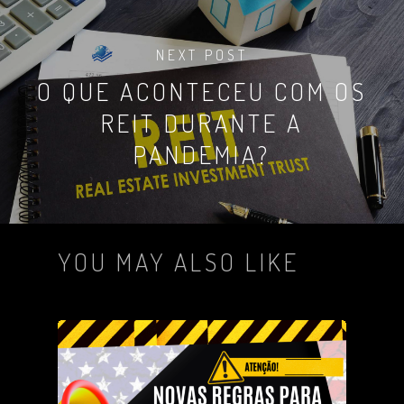
NEXT POST
O QUE ACONTECEU COM OS
REIT DURANTE A
PANDEMIA?
YOU MAY ALSO LIKE