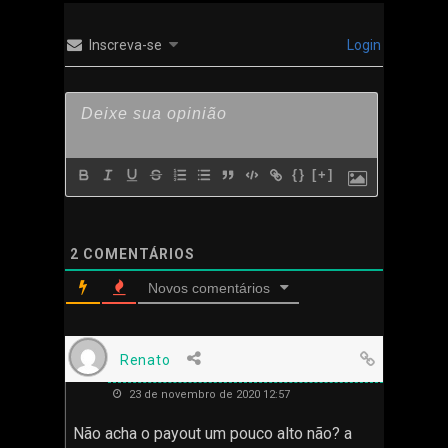
Inscreva-se
Login
{}
[+]
2
COMENTÁRIOS
Novos comentários
Renato
23 de novembro de 2020 12:57
Não acha o payout um pouco alto não? a