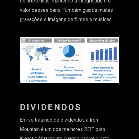
de artes finas, mantendo a integridade e o
valor desses bens. Também guarda muitas
gravações e imagens de filmes e músicas.
DIVIDENDOS
Em se tratando de dividendos a Iron
Mountain é um dos melhores REIT para
investir. Atualmente quando escrevo este