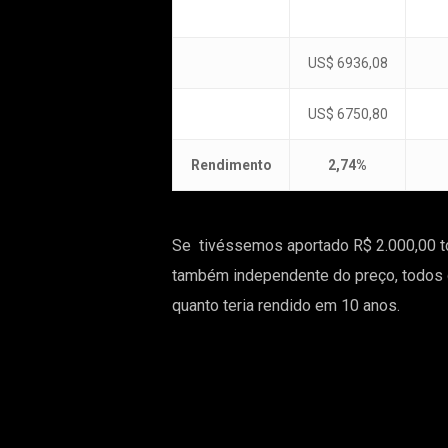
US$ 6936,08
US$ 6750,80
Rendimento
2,74%
Se tivéssemos aportado R$ 2.000,00 to
também independente do preço, todos o
quanto teria rendido em 10 anos.