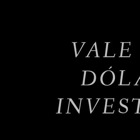
VALE
DÓL
INVES