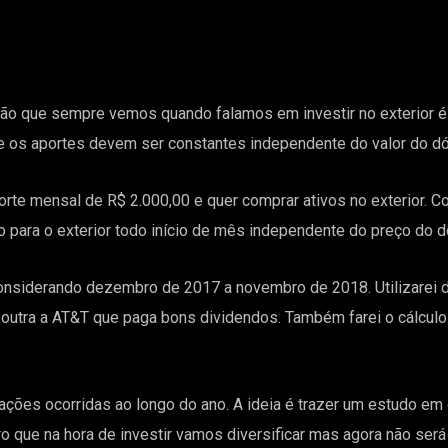
ão que sempre vemos quando falamos em investir no exterior é s
que os aportes devem ser constantes independente do valor do dó
rte mensal de R$ 2.000,00 e quer comprar ativos no exterior. Co
 para o exterior todo início de mês independente do preço do d
nsiderando dezembro de 2017 a novembro de 2018. Utilizarei d
 outra a AT&T que paga bons dividendos. Também farei o cálculo
iações ocorridas ao longo do ano. A ideia é trazer um estudo e
o que na hora de investir vamos diversificar mas agora não será