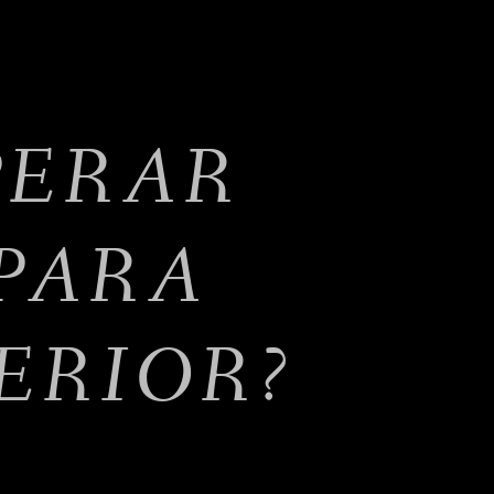
PERAR
PARA
ERIOR?