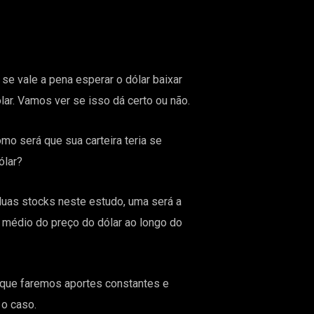
e vale a pena esperar o dólar baixar
lar. Vamos ver se isso dá certo ou não.
mo será que sua carteira teria se
ólar?
uas stocks neste estudo, uma será a
 médio do preço do dólar ao longo do
m que faremos aportes constantes e
 o caso.