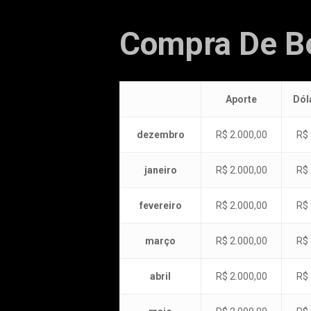
Compra De Be
Aporte
Dól
dezembro
R$ 2.000,00
R$ 
janeiro
R$ 2.000,00
R$ 
fevereiro
R$ 2.000,00
R$ 
março
R$ 2.000,00
R$ 
abril
R$ 2.000,00
R$ 