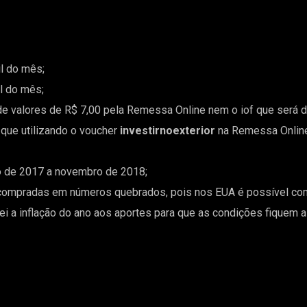
il do mês;
il do mês;
 valores de R$ 7,00 pela Remessa Online nem o iof que será de
que utilizando o voucher
investirnoexterior
na Remessa Onlin
o de 2017 a novembro de 2018;
 compradas em números quebrados, pois nos EUA é possível com
i a inflação do ano aos aportes para que as condições fiquem as