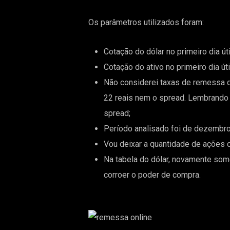
Os parâmetros utilizados foram:
Cotação do dólar no primeiro dia út
Cotação do ativo no primeiro dia út
Não considerei taxas de remessa de
22 reais nem o spread. Lembrando 
spread;
Período analisado foi de dezembr
Vou deixar a quantidade de ações
Na tabela do dólar, novamente some
corroer o poder de compra.