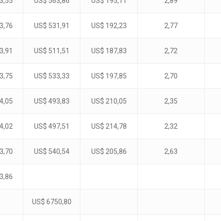
3,55
US$ 563,86
US$ 195,11
2,89
3,76
US$ 531,91
US$ 192,23
2,77
3,91
US$ 511,51
US$ 187,83
2,72
3,75
US$ 533,33
US$ 197,85
2,70
4,05
US$ 493,83
US$ 210,05
2,35
4,02
US$ 497,51
US$ 214,78
2,32
3,70
US$ 540,54
US$ 205,86
2,63
3,86
US$ 6750,80