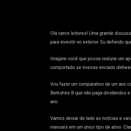
Olá caros leitores! Uma grande discuss
para investir no exterior. Eu defendo 
Imagine você que possa realizar um apo
comportado se tivesse enviado dinheiro
Vou fazer um comparativo de um ano co
Berkshire B que não paga dividendos e
ano.
Vamos deixar de lado as notícias e var
mensais em um único tipo de ativo. Clar