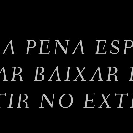
 A PENA ES
AR BAIXAR 
TIR NO EXT