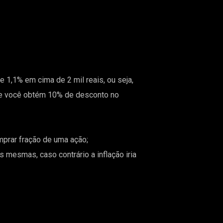
 1,1% em cima de 2 mil reais, ou seja,
e você obtém 10% de desconto no
prar fração de uma ação;
 mesmas, caso contrário a inflação iria