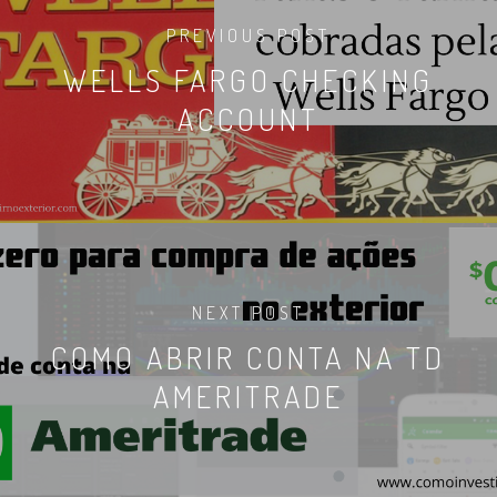
PREVIOUS POST
WELLS FARGO CHECKING
ACCOUNT
NEXT POST
COMO ABRIR CONTA NA TD
AMERITRADE