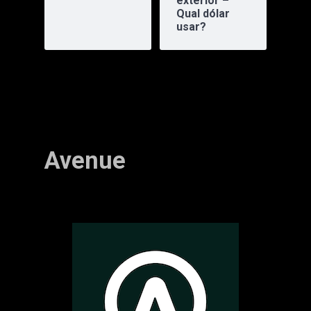
exterior –
Qual dólar
usar?
Avenue