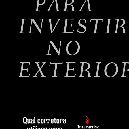
PARA
INVESTI
NO
EXTERIO