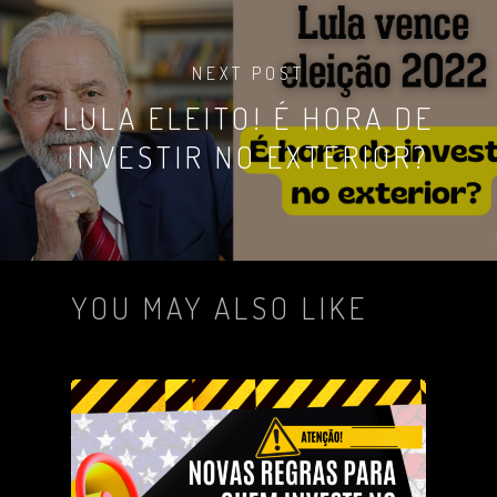
NEXT POST
LULA ELEITO! É HORA DE
INVESTIR NO EXTERIOR?
YOU MAY ALSO LIKE