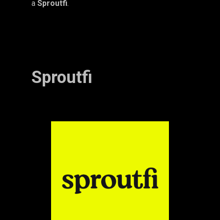
a
Sproutfi
.
Sproutfi