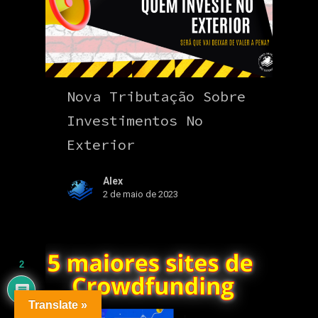
Nova Tributação Sobre
Investimentos No
Exterior
Alex
2 de maio de 2023
2
Translate »