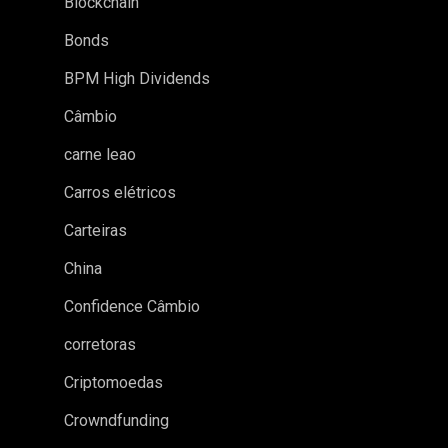
Blockchain
Bonds
BPM High Dividends
Câmbio
carne leao
Carros elétricos
Carteiras
China
Confidence Câmbio
corretoras
Criptomoedas
Crowndfunding