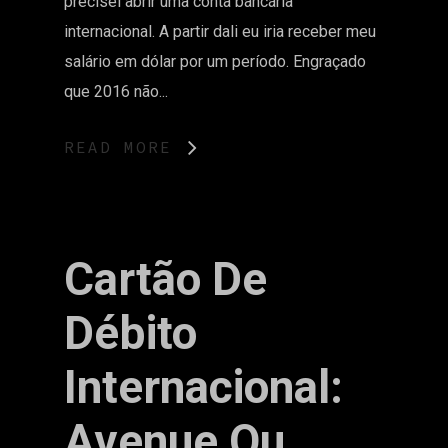
precisei abrir uma conta bancária
internacional. A partir dali eu iria receber meu
salário em dólar por um período. Engraçado
que 2016 não...
READ MORE
Cartão De
Débito
Internacional:
Avenue Ou