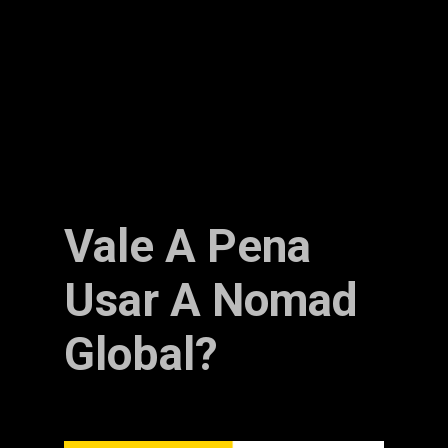
Vale A Pena
Usar A Nomad
Global?