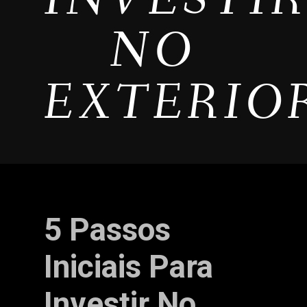
NO
EXTERIO
5 Passos
Iniciais Para
Investir No