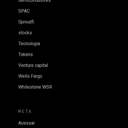
semicondutores
SPAC
Sproutfi
stocks
Tecnologia
Tokens
Venture capital
Wells Fargo
Whitestone WSR
META
Acessar