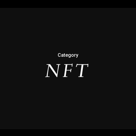
Category
NFT