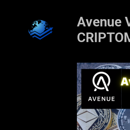
Avenue V
CRIPTO