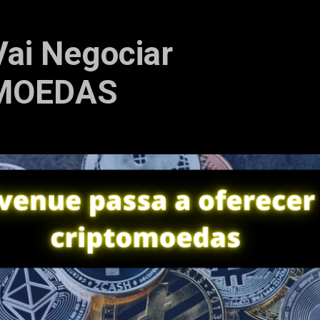
ai Negociar
MOEDAS