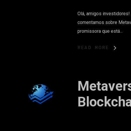
Olá, amigos investidores
comentamos sobre Metaver
promissora que está...
READ MORE
Metavers
Blockcha