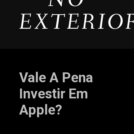
EXTERIO
Vale A Pena
Investir Em
Apple?