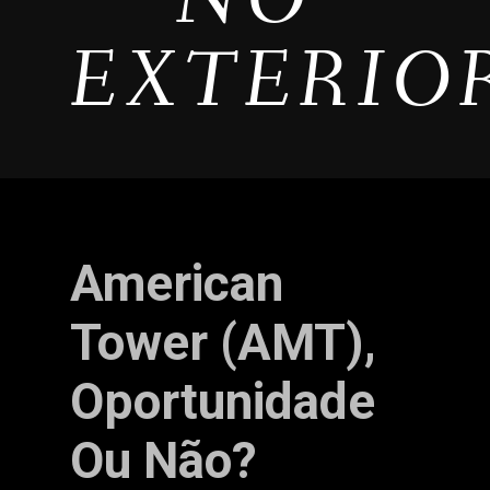
EXTERIO
American
Tower (AMT),
Oportunidade
Ou Não?