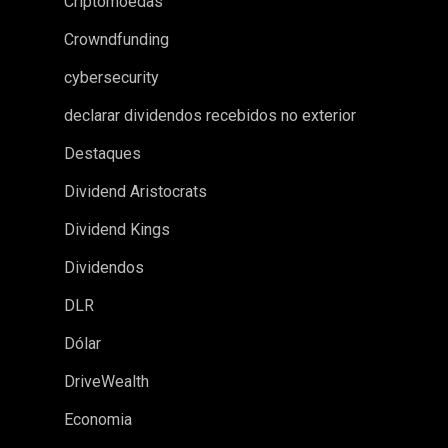
Criptomoedas
Crowndfunding
cybersecurity
declarar dividendos recebidos no exterior
Destaques
Dividend Aristocrats
Dividend Kings
Dividendos
DLR
Dólar
DriveWealth
Economia