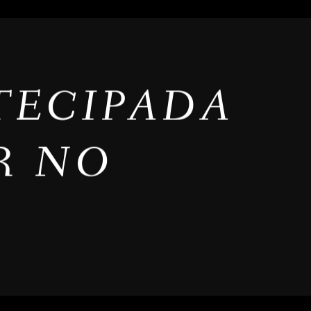
TECIPADA
R NO