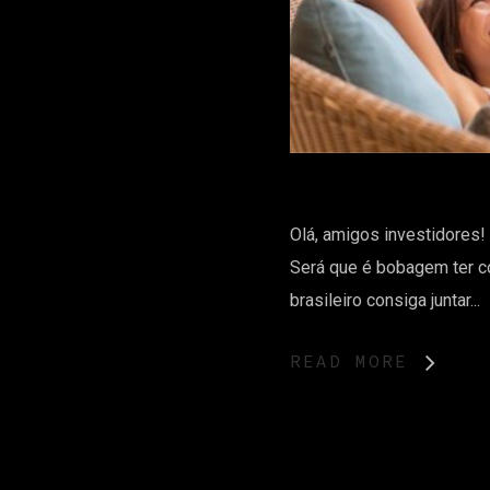
Olá, amigos investidores
Será que é bobagem ter c
brasileiro consiga juntar...
READ MORE