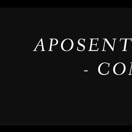
APOSENT
- C