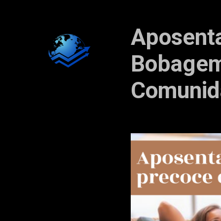
Aposenta
Bobagem
Comunid