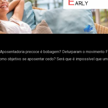
! Aposentadoria precoce é bobagem? Deturparam o movimento 
omo objetivo se aposentar cedo? Será que é impossível que um