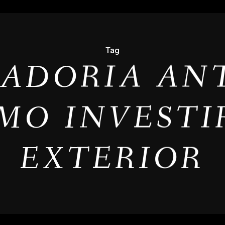
Tag
ADORIA AN
OMO INVESTI
EXTERIOR