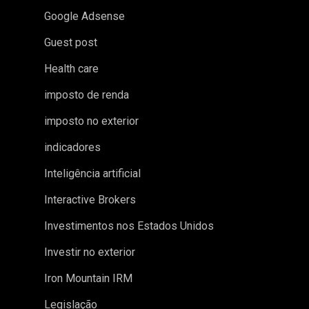
Google Adsense
Guest post
Health care
imposto de renda
imposto no exterior
indicadores
Inteligência artificial
Interactive Brokers
Investimentos nos Estados Unidos
Investir no exterior
Iron Mountain IRM
Legislação