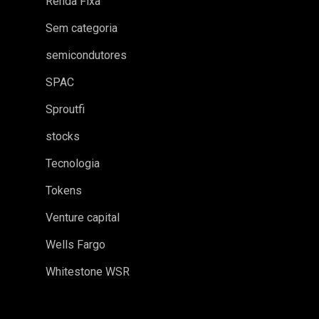
Renda Fixa
Sem categoria
semicondutores
SPAC
Sproutfi
stocks
Tecnologia
Tokens
Venture capital
Wells Fargo
Whitestone WSR