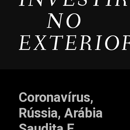
NO
EXTERIO
Coronavírus,
Rússia, Arábia
Saudita E