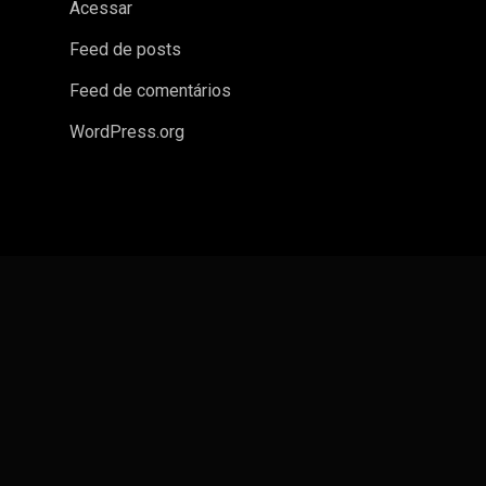
Acessar
Feed de posts
Feed de comentários
WordPress.org