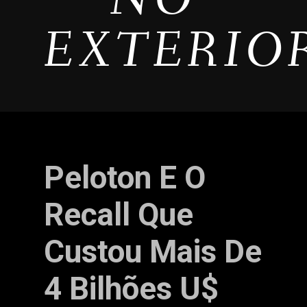
EXTERIO
Peloton E O
Recall Que
Custou Mais De
4 Bilhões U$