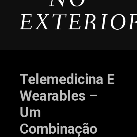
EXTERIO
Telemedicina E
Wearables –
Um
Combinação