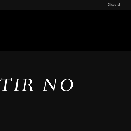
Discord
STIR NO