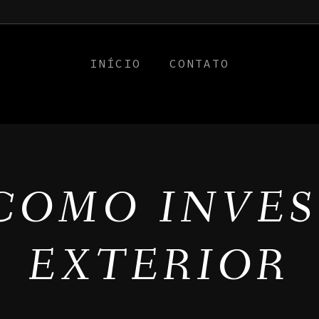
a0
INÍCIO
CONTATO
 COMO INVE
EXTERIOR