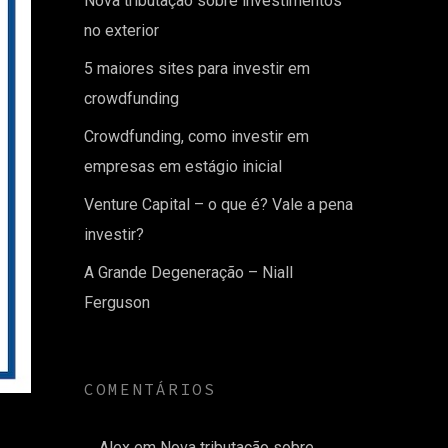
Nova tributação sobre investimentos
no exterior
5 maiores sites para investir em
crowdfunding
Crowdfunding, como investir em
empresas em estágio inicial
Venture Capital – o que é? Vale a pena
investir?
A Grande Degeneração – Niall
Ferguson
COMENTÁRIOS
Alex
em
Nova tributação sobre