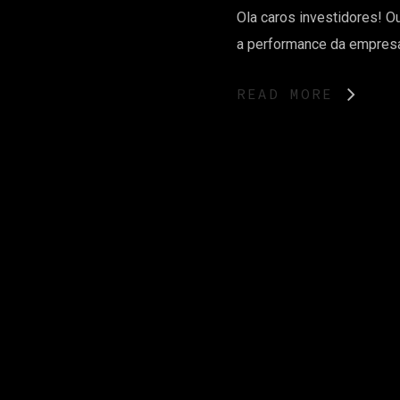
Ola caros investidores! Ou
a performance da empresa
READ MORE