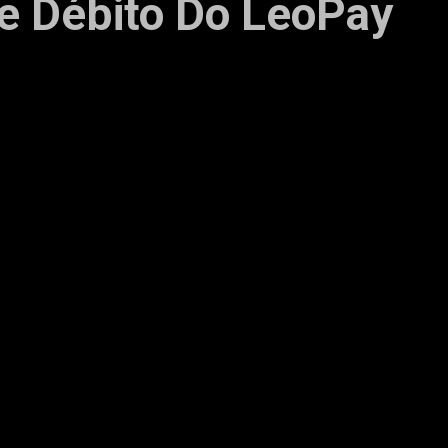
e Débito Do LeoPay