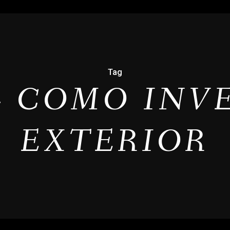
Tag
- COMO INV
EXTERIOR