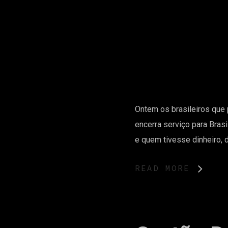
Ontem os brasileiros que
encerra serviço para Bra
e quem tivesse dinheiro, 
READ MORE