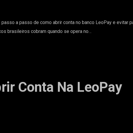
o passo a passo de como abrir conta no banco LeoPay e evitar p
ncos brasileiros cobram quando se opera no…
ir Conta Na LeoPay