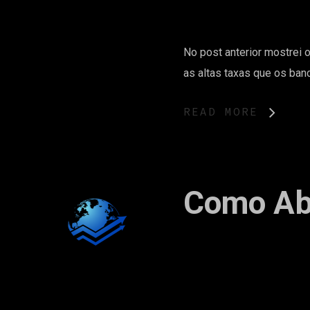
No post anterior mostrei 
as altas taxas que os ba
READ MORE
Como Abr