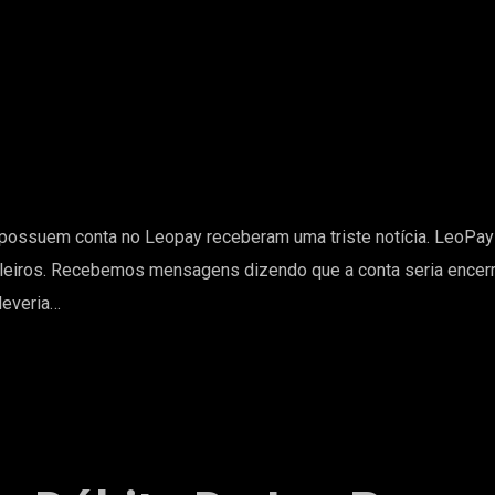
 possuem conta no Leopay receberam uma triste notícia. LeoPay
sileiros. Recebemos mensagens dizendo que a conta seria encer
deveria…