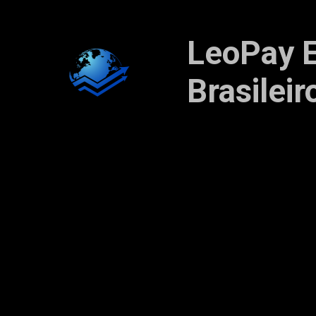
LeoPay E
Brasileir