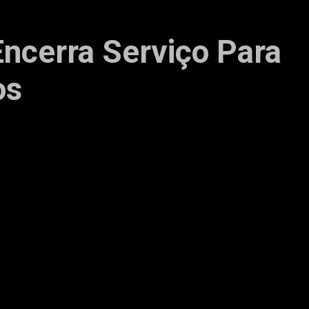
ncerra Serviço Para
os