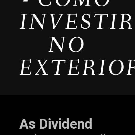
INVESTI
NO
EXTERIO
As Dividend