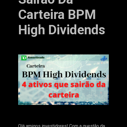
Carteira BPM
High Dividends
Olá amigos investidores! Com a questão da