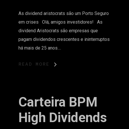
As dividend aristocrats são um Porto Seguro
em crises Olá, amigos investidores! As
dividend Aristocrats são empresas que
pagam dividendos crescentes e ininterruptos
há mais de 25 anos....
READ MORE
Carteira BPM
High Dividends