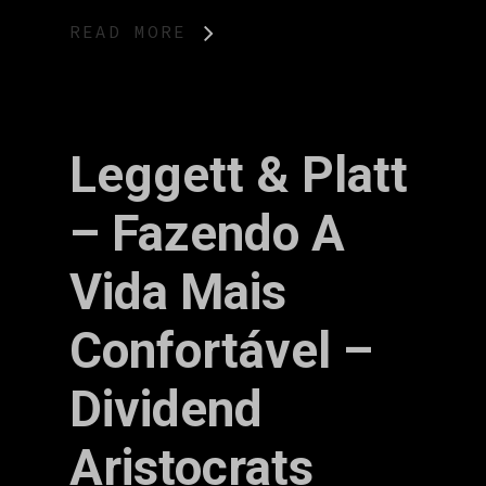
READ MORE
Leggett & Platt
– Fazendo A
Vida Mais
Confortável –
Dividend
Aristocrats