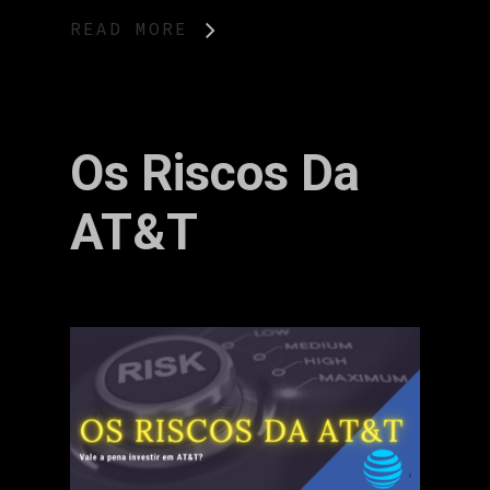
READ MORE
Os Riscos Da
AT&T