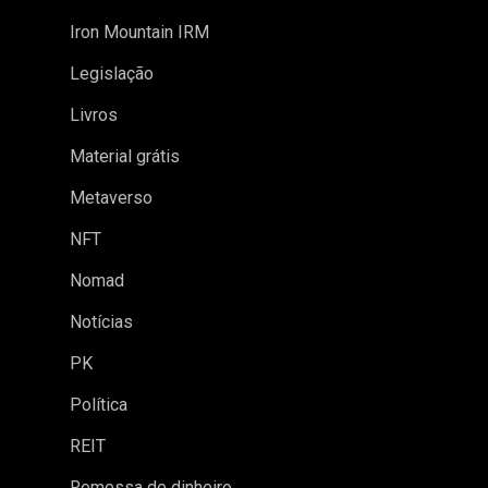
Iron Mountain IRM
Legislação
Livros
Material grátis
Metaverso
NFT
Nomad
Notícias
PK
Política
REIT
Remessa de dinheiro