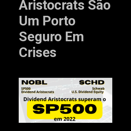
Aristocrats São
Um Porto
Seguro Em
Crises