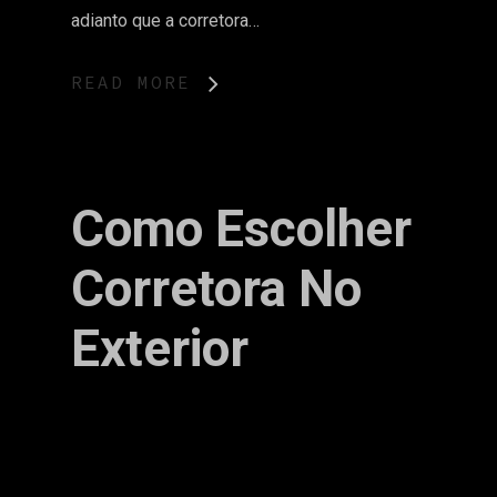
adianto que a corretora…
READ MORE
Como Escolher
Corretora No
Exterior