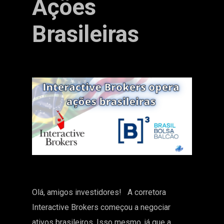
Ações
Brasileiras
Olá, amigos investidores! A corretora
Interactive Brokers começou a negociar
ativos brasileiros. Isso mesmo, já que a