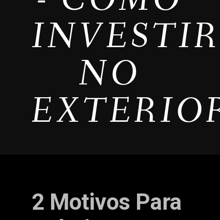
INVESTI
NO
EXTERIO
2 Motivos Para