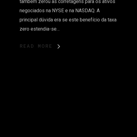
também zerou as corretagens para os ativos
negociados na NYSE e na NASDAQ. A
principal dúvida era se este benefício da taxa
zero estendia-se…
READ MORE