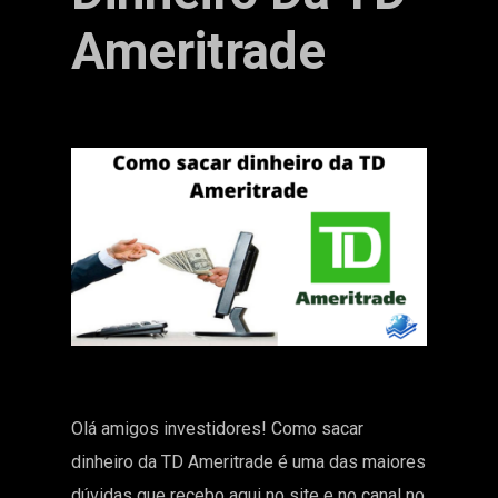
Ameritrade
Olá amigos investidores! Como sacar
dinheiro da TD Ameritrade é uma das maiores
dúvidas que recebo aqui no site e no canal no