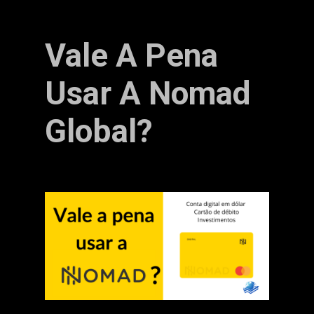
Vale A Pena
Usar A Nomad
Global?