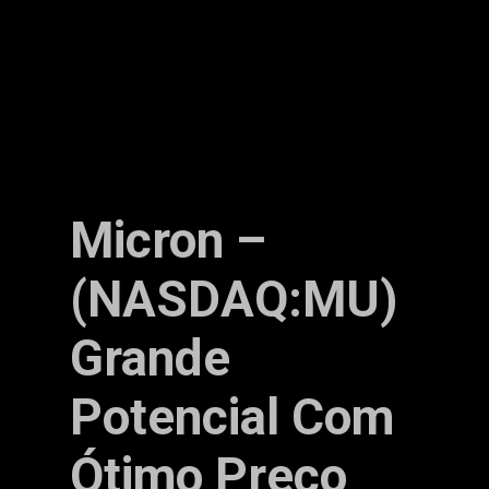
Micron –
(NASDAQ:MU)
Grande
Potencial Com
Ótimo Preço