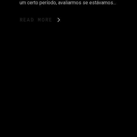
um certo período, avaliarmos se estávamos...
READ MORE