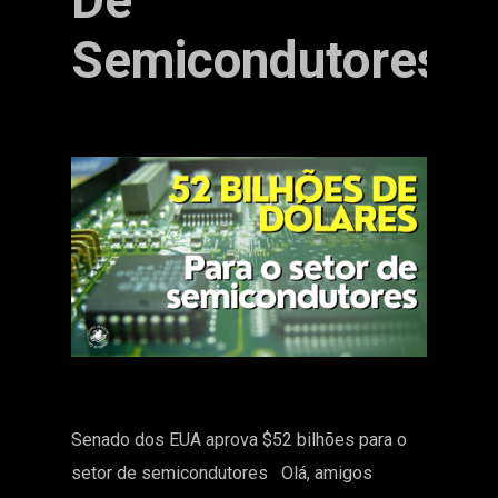
De
Semicondutores
Senado dos EUA aprova $52 bilhões para o
setor de semicondutores Olá, amigos