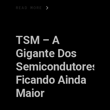
READ MORE
TSM – A
Gigante Dos
Semicondutores
Ficando Ainda
Maior