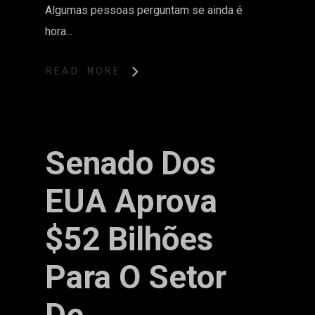
Algumas pessoas perguntam se ainda é
hora...
READ MORE
Senado Dos
EUA Aprova
$52 Bilhões
Para O Setor