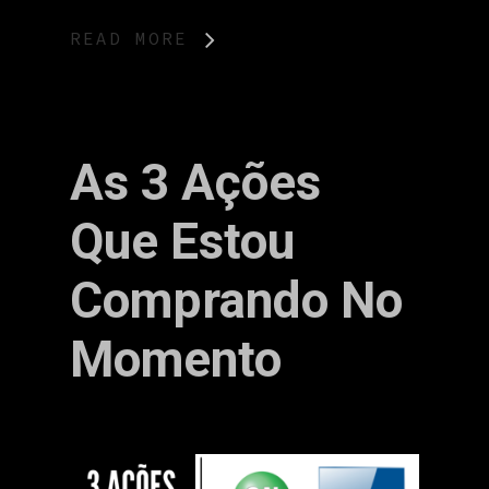
READ MORE
As 3 Ações
Que Estou
Comprando No
Momento