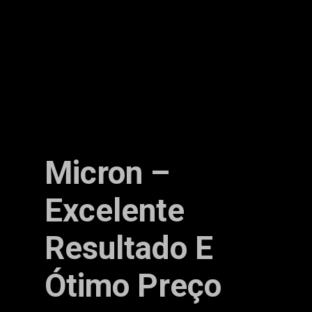
Micron –
Excelente
Resultado E
Ótimo Preço