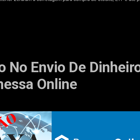
o No Envio De Dinheir
essa Online