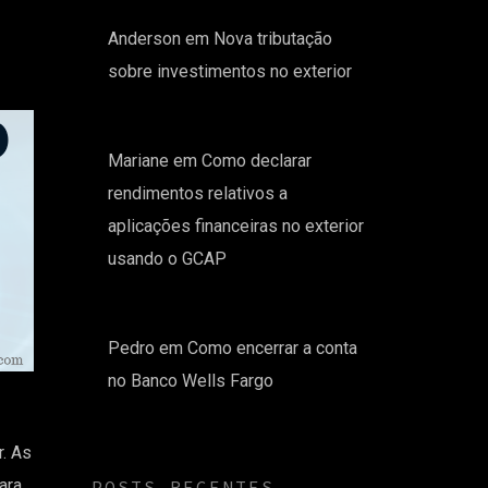
Anderson
em
Nova tributação
sobre investimentos no exterior
Mariane
em
Como declarar
rendimentos relativos a
aplicações financeiras no exterior
usando o GCAP
Pedro
em
Como encerrar a conta
no Banco Wells Fargo
r. As
ara
POSTS RECENTES