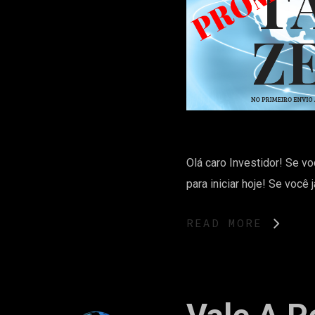
Olá caro Investidor! Se v
para iniciar hoje! Se vo
READ MORE