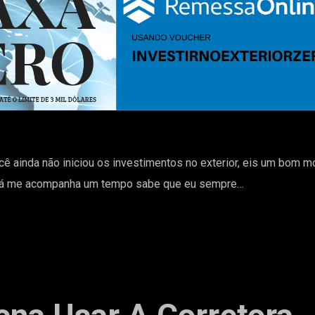
ocê ainda não iniciou os investimentos no exterior, eis um bom m
cê já me acompanha um tempo sabe que eu sempre…