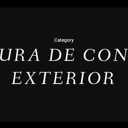
Category
URA DE CO
EXTERIOR