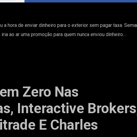
u a hora de enviar dinheiro para o exterior sem pagar taxa. Sema
 iria ao ar uma promoção para quem nunca enviou dinheiro…
gem Zero Nas
s, Interactive Brokers
trade E Charles