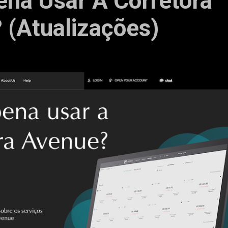
ena Usar A Corretora
 (Atualizações)