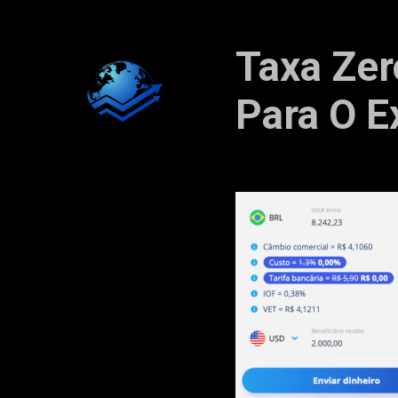
Taxa Zer
Para O E