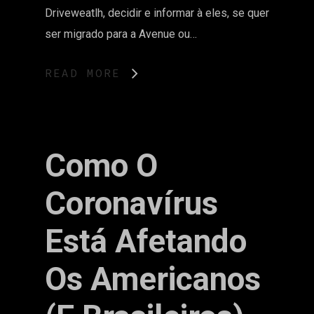
Driveweatlh, decidir e informar à eles, se quer
ser migrado para a Avenue ou…
READ MORE
Como O
Coronavírus
Está Afetando
Os Americanos