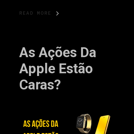
READ MORE
As Ações Da
Apple Estão
Caras?