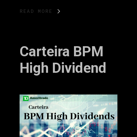
READ MORE
Carteira BPM
High Dividend