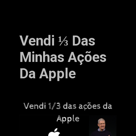
Vendi ⅓ Das
Minhas Ações
Da Apple