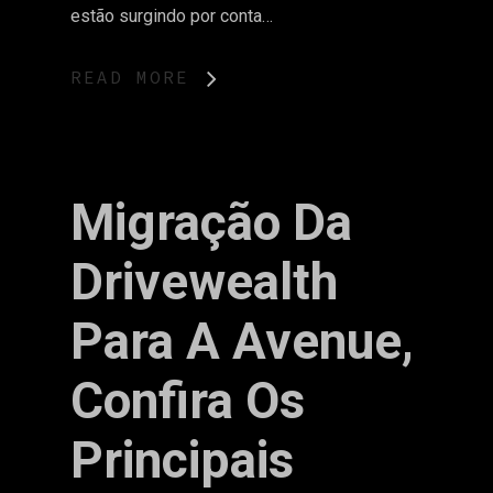
estão surgindo por conta…
READ MORE
Migração Da
Drivewealth
Para A Avenue,
Confira Os
Principais