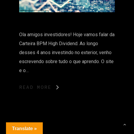
Ola amigos investidores! Hoje vamos falar da
Carteira BPM High Dividend. Ao longo
desses 4 anos investindo no exterior, venho
escrevendo sobre tudo o que aprendo. O site
e o…
READ MORE
Translate »