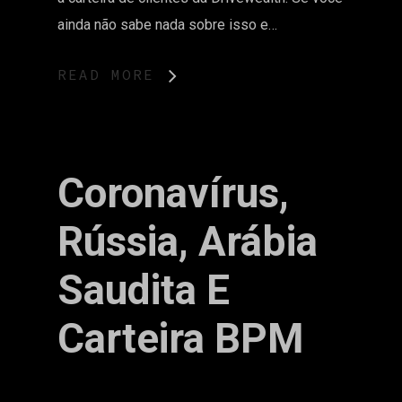
ainda não sabe nada sobre isso e…
READ MORE
Coronavírus,
Rússia, Arábia
Saudita E
Carteira BPM