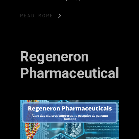
READ MORE
Regeneron
Pharmaceuticals