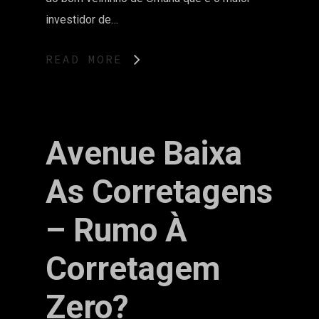
investidor de…
READ MORE
Avenue Baixa
As Corretagens
– Rumo À
Corretagem
Zero?