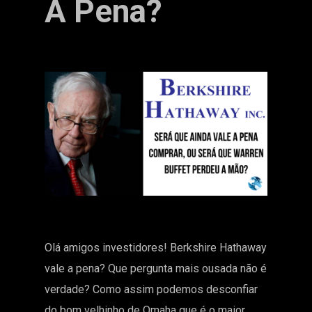
A Pena?
Olá amigos investidores! Berkshire Hathaway
vale a pena? Que pergunta mais ousada não é
verdade? Como assim podemos desconfiar
do bom velhinho de Omaha que é o maior