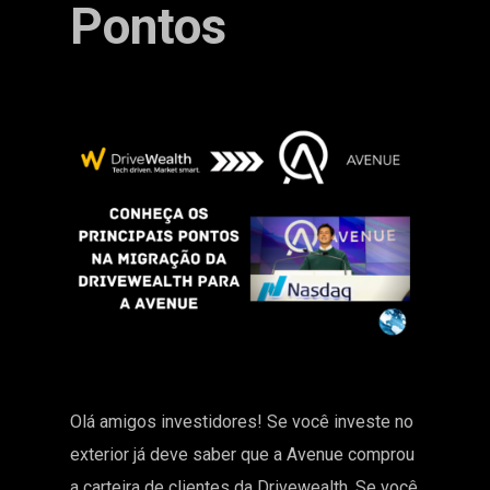
Pontos
Olá amigos investidores! Se você investe no
exterior já deve saber que a Avenue comprou
a carteira de clientes da Drivewealth. Se você