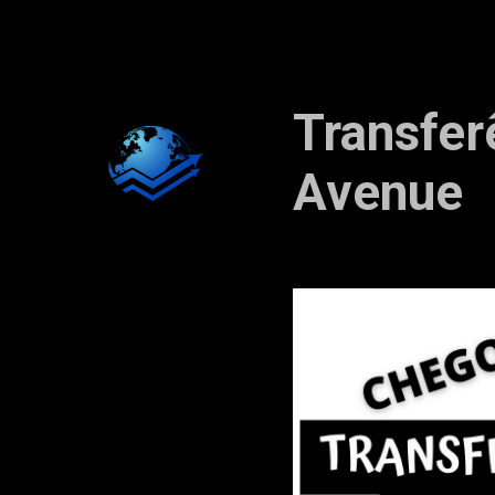
Transfer
Avenue