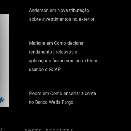
Anderson
em
Nova tributação
sobre investimentos no exterior
Mariane
em
Como declarar
rendimentos relativos a
aplicações financeiras no exterior
usando o GCAP
Pedro
em
Como encerrar a conta
no Banco Wells Fargo
a
POSTS RECENTES