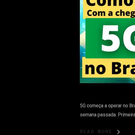
5G começa a operar no Bra
semana passada. Primeiram
READ MORE