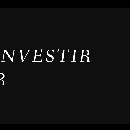
INVESTIR
R