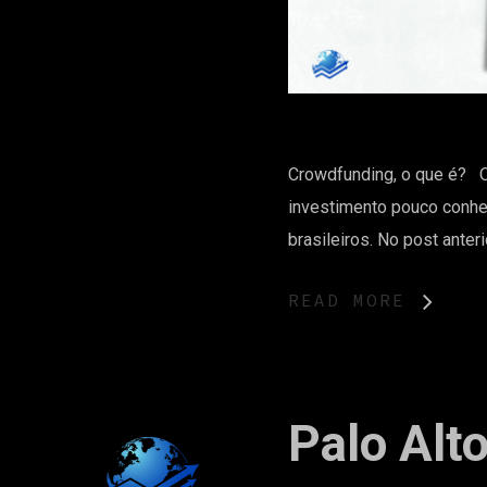
Crowdfunding, o que é? 
investimento pouco conhe
brasileiros. No post anteri
READ MORE
Palo Alt