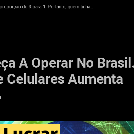
roporção de 3 para 1. Portanto, quem tinha...
a A Operar No Brasil
e Celulares Aumenta
%