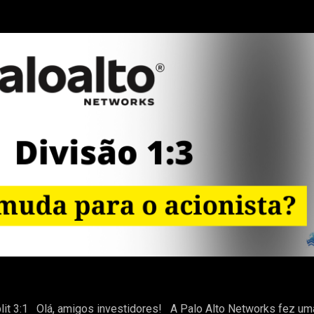
plit 3:1 Olá, amigos investidores! A Palo Alto Networks fez um