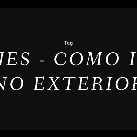
Tag
ES - COMO 
NO EXTERIO