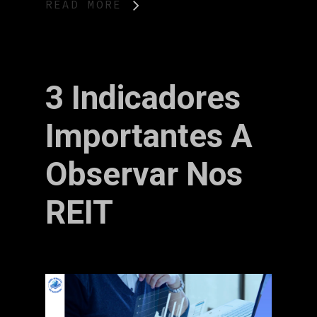
READ MORE
3 Indicadores
Importantes A
Observar Nos
REIT