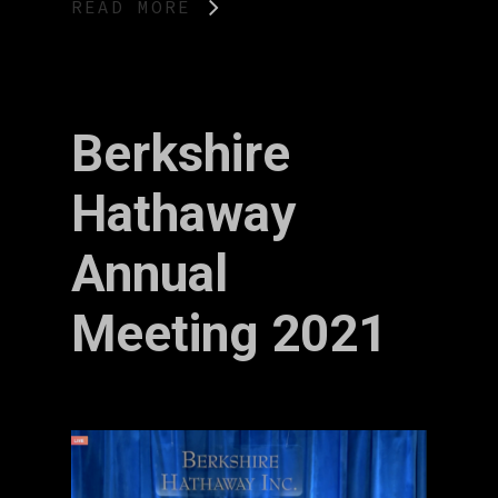
READ MORE
Berkshire
Hathaway
Annual
Meeting 2021