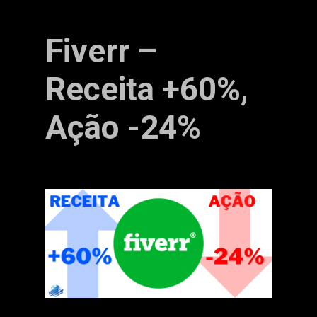
Fiverr –
Receita +60%,
Ação -24%